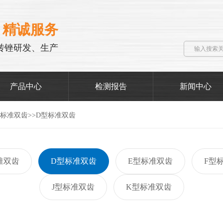
、精诚服务
转锉研发、生产
产品中心
检测报告
新闻中心
标准双齿
>>
D型标准双齿
准双齿
D型标准双齿
E型标准双齿
F型
J型标准双齿
K型标准双齿