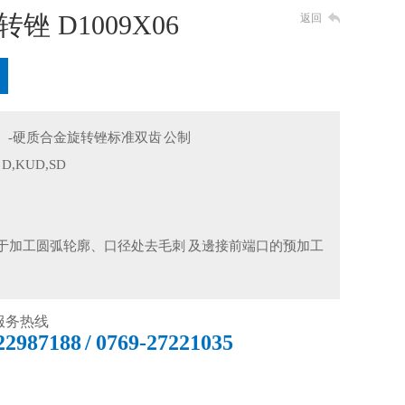
锉 D1009X06
返回
 -
硬质合金旋转锉
标准双齿 公制
D,KUD,SD
于加工圆弧轮廓、口径处去毛刺 及邊接前端口的预加工
服务热线
22987188 / 0769-27221035