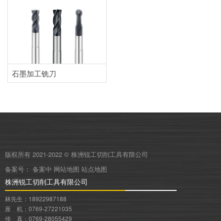
石墨加工铣刀
版权所有 2021-2022 © 株洲锐工切削工具有限公司
备案号：
备案中
网站地图
站点地图
株洲锐工切削工具有限公司
林先生：18922987188
座 机：0769-27221035
传 真：0769-28055429