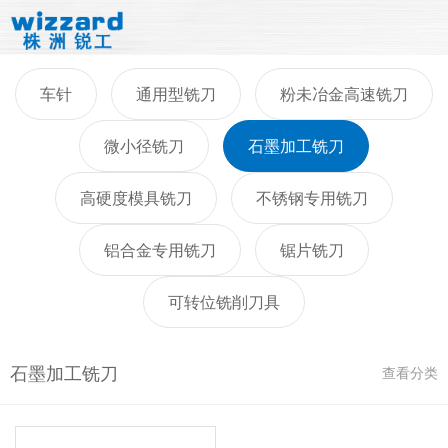
车针
通用型铣刀
粉未冶金高速铣刀
微小径铣刀
石墨加工铣刀
高硬度模具铣刀
不锈钢专用铣刀
铝合金专用铣刀
锯片铣刀
可转位铣削刀具
石墨加工铣刀
查看分类