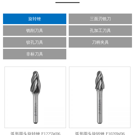
旋转锉
三面刃铣刀
铣削刀具
孔加工刀具
铰孔刀具
刀柄夹具
非标刀具
弧形圆头旋转锉 F1225W06
弧形圆头旋转锉 F1020W06