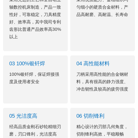
轴数控机床制造，产品一致
匀细小的硬质合金材料，产
性好，可靠稳定，刀具精度
品高耐磨、高耐温、长寿命
好、效率高，其中我司专利
齿形比普通产品效率高30%
以上
03 100%银钎焊
04 高性能材料
100%银钎焊，保证焊接强
刀柄采用高性能的合金钢材
度及使用者安全
料，具有很高的静力强度、
冲击韧性及较高的疲劳强度
05 光洁度高
06 切削锋利
经高品质金刚石砂轮精细刃
精心设计的刃部几何角度，
磨，刃口锋利，光洁度高
切削锋利高效，平稳顺畅