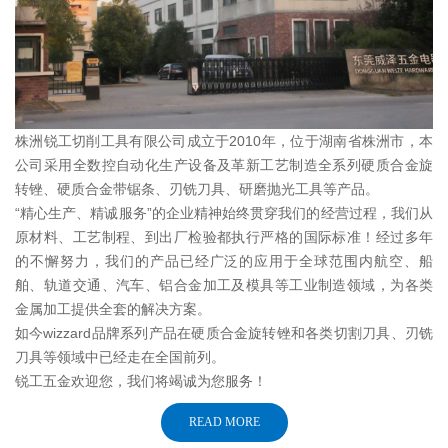
株洲锐工切削工具有限公司成立于2010年，位于湖南省株洲市，本
公司采用全数控自动化生产设备及革新工艺制造全系列硬质合金旋
转锉、硬质合金带锯条、刃铣刀具、研磨抛光工具等产品。
“精心生产、精诚服务”的企业精神始终贯穿我们的经营过程，我们从
原材料、工艺制程、到出厂检验都执行严格的国际标准！经过多年
的不懈努力，我们的产品已经广泛的应用于全球范围内航空、船
舶、轨道交通、汽车、铝合金加工及模具等工业制造领域，为各类
金属加工提供全套的解决方案。
如今wizzard品牌系列产品在硬质合金旋转锉和各类切割刀具、刃铣
刀具等领域中已经走在全国前列。
锐工五金欢迎您，我们将竭诚为您服务！
READ MORE