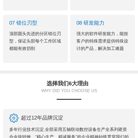
07 错位刃型
08 研发能力
顶部圆头先进的分区错位刃
强大的软件研发能力，能按
型，保证头部每个工作区域
客户的特殊需求提供特殊设
都能有效切削
计的产品，解决加工难题
选择我们6大理由
WHY DID YOU CHOOSE US
超过12年品牌沉淀
多年行业技术沉淀,全部采用五轴联动数控设备生产全系列硬质
合金旋转锉。“精心生产、精诚服务”的企业精神始终贯穿我们的