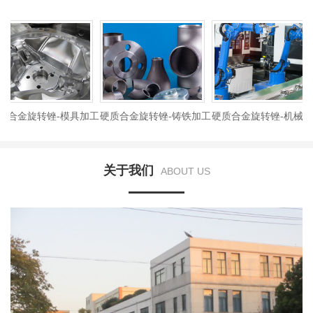
合金旋转锉-模具加工
硬质合金旋转锉-铸铁加工
硬质合金旋转锉-机械制造
关于我们
ABOUT US