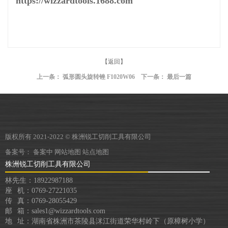
https://wizzardtools.1688.com
【返回】
上一条：
弧形圆头旋转锉 F1020W06
下一条： 最后一篇
版权所有 2021-2022 © 株洲锐工切削工具有限公司
备案号：
备案中
网站地图
站点地图
株洲锐工切削工具有限公司
林先生：18922987188
座 机：0769-27221035
传 真：0769-28055429
邮 箱：sales1@wizzardtools.com
地 址：湖南省株洲市茶陵县洣江街道荣华村岭下（原樟树小学）