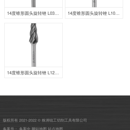
14度锥形圆头旋转锉 L0313WI03
14度锥形圆头旋转锉 L1027W06
14度锥形圆头旋转锉 L1230W06
版权所有 2021-2022 © 株洲锐工切削工具有限公司
备案号：
备案中
网站地图
站点地图