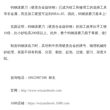
钨钢滚磨刀（硬质合金旋转锉）已成为钳工和修理工的选择工具，主
等非金属，而且加工硬度可达到HRA≥85、因此，钨钢滚磨刀基本上
实践证明，钨钢滚磨刀（硬质合金旋转锉）的加工效率比手工锉高几
10倍，比小砂轮高200倍以上。此外，整个钨钢滚磨刀易于掌握，使
制造钨钢滚齿刀时，其坯料中所用硬质合金的牌号、物理机械性能和
砂处理。表面不得有剥落、分层、裂纹、起泡、过烧、脏污、深度大于0
陷。
咨询电话：18922987188 林生
官网：
http://www.wizzardtools.com
1688店铺：
https://wizzardtools.1688.com