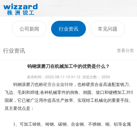
公司新闻
行业资讯
常见问题
行业资讯
查看分类
钨钢滚磨刀在机械加工中的优势是什么？
发布时间：2022-08-11 10:31:12 浏览次数：
2050
钨钢滚磨刀也称
硬质合金旋转锉
，也称硬质合金高速配套铣刀、硬
飞边、毛刺和焊缝;各种机械零件的倒角、倒圆、坡口和键槽加工;叶轮
国家，它已被广泛用作提高生产效率、实现钳工机械化的重要手段。
其主要优点是：
1、可加工铸铁、铸钢、碳钢、合金钢、不锈钢、铜、铝等金属，以及