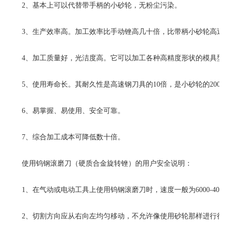
2、基本上可以代替带手柄的小砂轮，无粉尘污染。
3、生产效率高。加工效率比手动锉高几十倍，比带柄小砂轮高近
4、加工质量好，光洁度高。它可以加工各种高精度形状的模具型
5、使用寿命长。其耐久性是高速钢刀具的10倍，是小砂轮的200
6、易掌握、易使用、安全可靠。
7、综合加工成本可降低数十倍。
使用钨钢滚磨刀（硬质合金旋转锉）的用户安全说明：
1、在气动或电动工具上使用钨钢滚磨刀时，速度一般为6000-4000
2、切割方向应从右向左均匀移动，不允许像使用砂轮那样进行往复切割