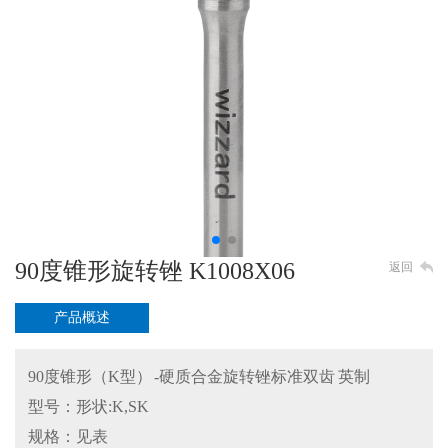
90度锥形旋转锉 K1008X06
返回
产品概述
90度锥形（K型） -硬质合金旋转锉标准双齿 英制
型号：形状:K,SK
规格：见表