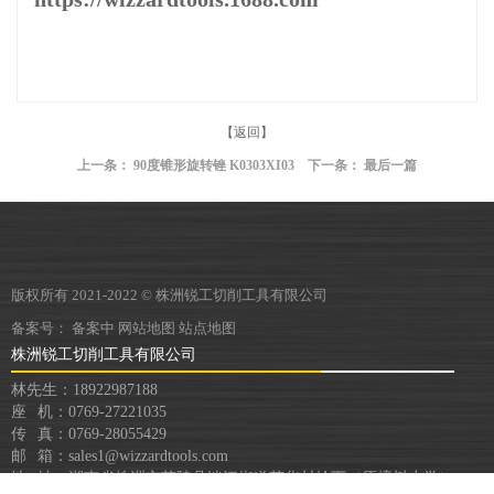
【返回】
上一条：
90度锥形旋转锉 K0303XI03
下一条： 最后一篇
版权所有 2021-2022 © 株洲锐工切削工具有限公司
备案号：
备案中
网站地图
站点地图
株洲锐工切削工具有限公司
林先生：18922987188
座 机：0769-27221035
传 真：0769-28055429
邮 箱：sales1@wizzardtools.com
地 址：湖南省株洲市茶陵县洣江街道荣华村岭下（原樟树小学）