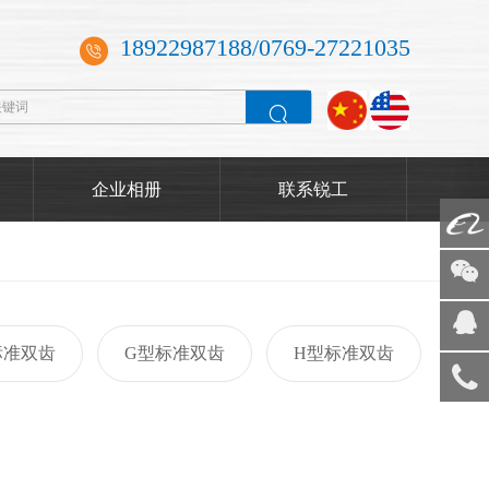
18922987188/0769-27221035

企业相册
联系锐工
阿里
巴巴
添加
微信
标准双齿
G型标准双齿
H型标准双齿
在线
客服
服务
热线
回到
顶部