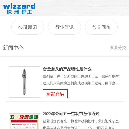
公司新闻
行业资讯
常见问题
新闻中心
查看分类
合金磨头的产品特性是什么
磨削是一种十分典型的工件加工工艺，磨头可以帮
助人们来高效快速的完成这项加工过程，由于磨头
材质以及性能上的特殊性，利用它来进行加工也能
查看详情+
呈现出不同的特色，这也是合金磨头被广泛应用的
原因所在。在作业过程中，合金磨头的特性决定了
磨削工艺系统能作均匀......
2022年公司五一劳动节放假通知
踏着明媚的春光，和着舞动的旋律，我们迎来了全
世界劳动者最盛大的节日——“五一”国际劳动节！