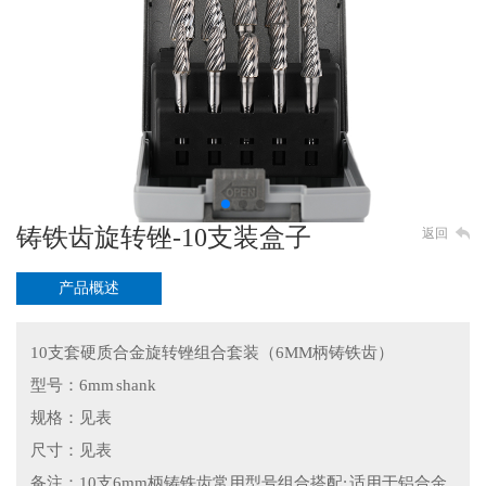
铸铁齿旋转锉-10支装盒子
返回
产品概述
10支套
硬质合金旋转锉
组合套装（6MM柄铸铁齿）
型号：6mm shank
规格：见表
尺寸：见表
备注：10支6mm柄铸铁齿常用型号组合搭配; 适用于铝合金