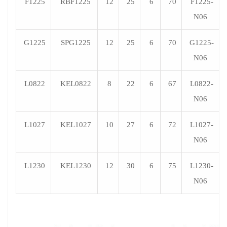
F1225
RBF1225
12
25
6
70
F1225-
N06
G1225
SPG1225
12
25
6
70
G1225-
N06
L0822
KEL0822
8
22
6
67
L0822-
N06
L1027
KEL1027
10
27
6
72
L1027-
N06
L1230
KEL1230
12
30
6
75
L1230-
N06