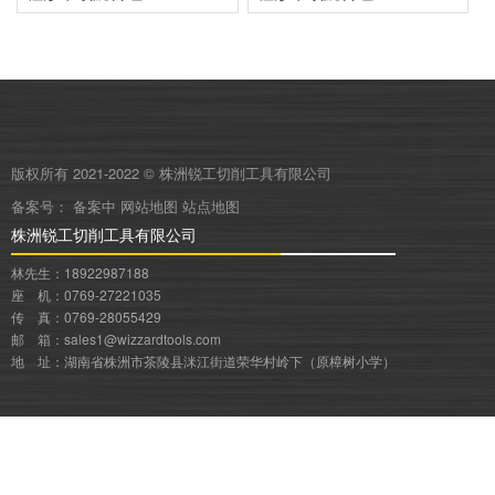
版权所有 2021-2022 © 株洲锐工切削工具有限公司
备案号：
备案中
网站地图
站点地图
株洲锐工切削工具有限公司
林先生：18922987188
座 机：0769-27221035
传 真：0769-28055429
邮 箱：sales1@wizzardtools.com
地 址：湖南省株洲市茶陵县洣江街道荣华村岭下（原樟树小学）