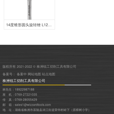
14度锥形圆头旋转锉 L1230P06
版权所有 2021-2022 © 株洲锐工切削工具有限公司
备案号：
备案中
网站地图
站点地图
株洲锐工切削工具有限公司
林先生：18922987188
座 机：0769-27221035
传 真：0769-28055429
邮 箱：sales1@wizzardtools.com
地 址：湖南省株洲市茶陵县洣江街道荣华村岭下（原樟树小学）